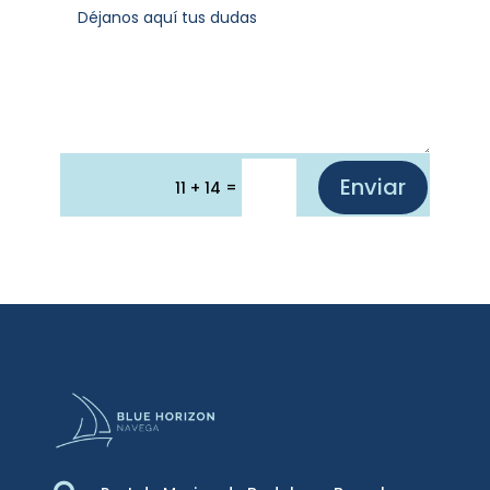
Enviar
=
11 + 14