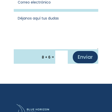
Enviar
=
8 + 6