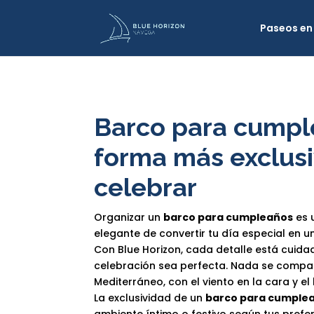
Paseos en 
Barco para cumpl
forma más exclus
celebrar
Organizar un
barco para cumpleaños
es 
elegante de convertir tu día especial en un
Con Blue Horizon, cada detalle está cuida
celebración sea perfecta. Nada se compar
Mediterráneo, con el viento en la cara y e
La exclusividad de un
barco para cumple
ambiente íntimo o festivo según tus prefe