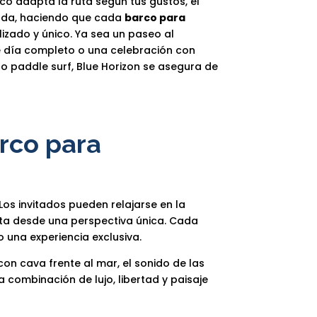
co adapta la ruta según tus gustos, el
eada, haciendo que cada
barco para
izado y único. Ya sea un paseo al
e día completo o una celebración con
o paddle surf, Blue Horizon se asegura de
arco para
Los invitados pueden relajarse en la
osta desde una perspectiva única. Cada
o una experiencia exclusiva.
con cava frente al mar, el sonido de las
 combinación de lujo, libertad y paisaje