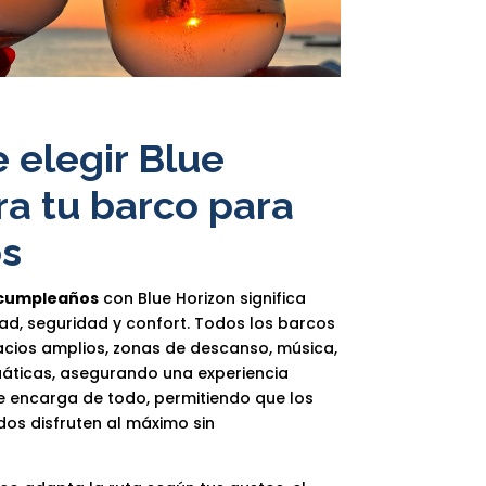
 elegir Blue
ra tu barco para
s
 cumpleaños
con Blue Horizon significa
ad, seguridad y confort. Todos los barcos
cios amplios, zonas de descanso, música,
uáticas, asegurando una experiencia
se encarga de todo, permitiendo que los
dos disfruten al máximo sin