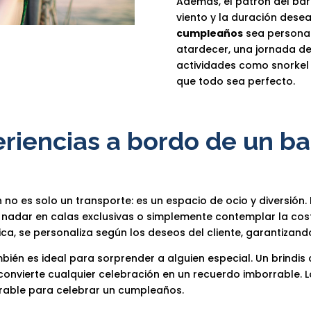
Además, el patrón del bar
viento y la duración des
cumpleaños
sea personal
atardecer, una jornada d
actividades como snorkel 
que todo sea perfecto.
eriencias a bordo de un b
 no es solo un transporte: es un espacio de ocio y diversión. 
as, nadar en calas exclusivas o simplemente contemplar la c
ca, se personaliza según los deseos del cliente, garantizand
ién es ideal para sorprender a alguien especial. Un brindis 
onvierte cualquier celebración en un recuerdo imborrable. La
rable para celebrar un cumpleaños.