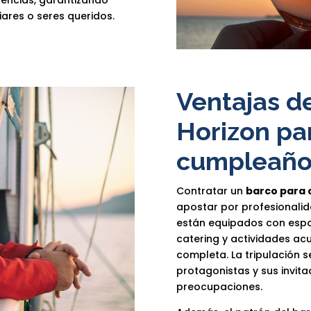
res o seres queridos.
Ventajas de
Horizon pa
cumpleaño
Contratar un
barco para
apostar por profesionalid
están equipados con espa
catering y actividades ac
completa. La tripulación 
protagonistas y sus invita
preocupaciones.