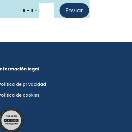
Enviar
=
8 + 11
Información legal
Política de privacidad
Política de cookies