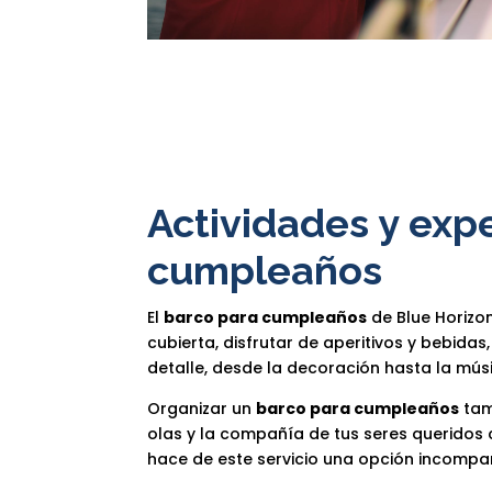
Actividades y exp
cumpleaños
El
barco para cumpleaños
de Blue Horizon
cubierta, disfrutar de aperitivos y bebid
detalle, desde la decoración hasta la músi
Organizar un
barco para cumpleaños
tamb
olas y la compañía de tus seres queridos c
hace de este servicio una opción incompa