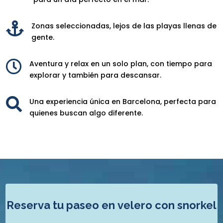

Zonas seleccionadas, lejos de las playas llenas de
gente.

Aventura y relax en un solo plan, con tiempo para
explorar y también para descansar.

Una experiencia única en Barcelona, perfecta para
quienes buscan algo diferente.
Reserva tu paseo en velero con snorkel