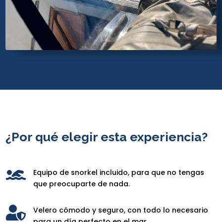
¿Por qué elegir esta experiencia?

Equipo de snorkel incluido, para que no tengas
que preocuparte de nada.

Velero cómodo y seguro, con todo lo necesario
para un día perfecto en el mar.